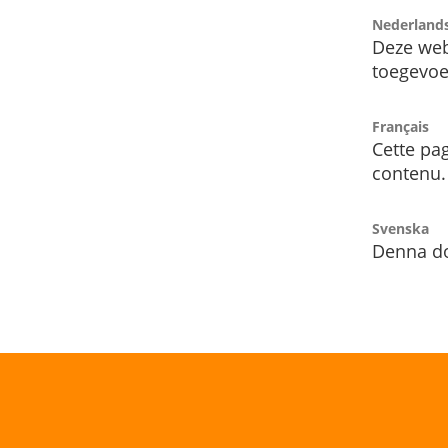
Nederland
Deze web
toegevoe
Français
Cette pag
contenu.
Svenska
Denna do