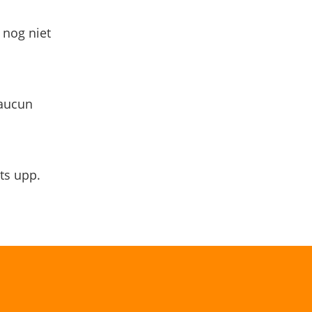
 nog niet
 aucun
ts upp.