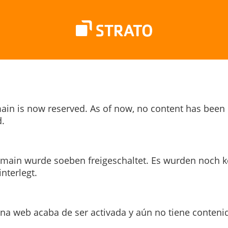
ain is now reserved. As of now, no content has been
.
main wurde soeben freigeschaltet. Es wurden noch k
interlegt.
ina web acaba de ser activada y aún no tiene conteni